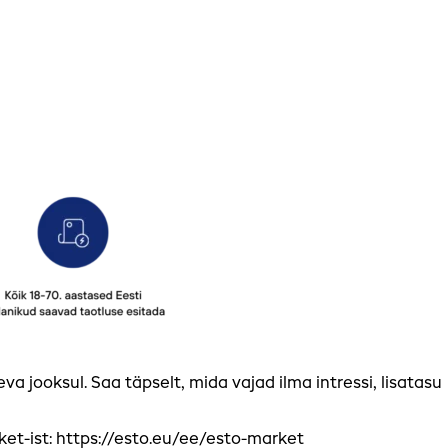
jooksul. Saa täpselt, mida vajad ilma intressi, lisatasu
et-ist: https://esto.eu/ee/esto-market