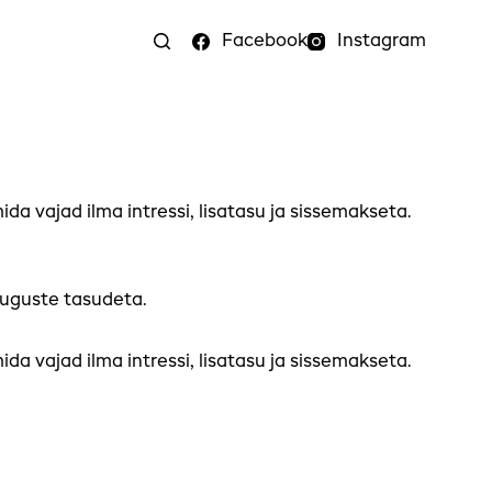
Facebook
Instagram
 vajad ilma intressi, lisatasu ja sissemakseta.
suguste tasudeta.
 vajad ilma intressi, lisatasu ja sissemakseta.