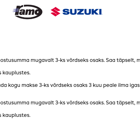
stusumma mugavalt 3-ks võrdseks osaks. Saa täpselt, mida
s kauplustes.
ada kogu makse 3-ks võrdseks osaks 3 kuu peale ilma iga
stusumma mugavalt 3-ks võrdseks osaks. Saa täpselt, mida
s kauplustes.