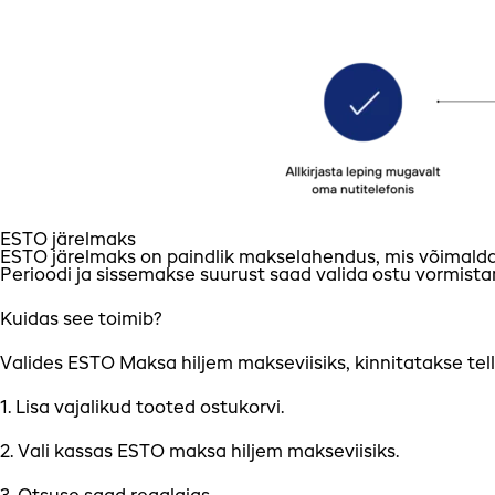
ESTO järelmaks
ESTO järelmaks on paindlik makselahendus, mis võimald
Perioodi ja sissemakse suurust saad valida ostu vormistam
Kuidas see toimib?
Valides ESTO Maksa hiljem makseviisiks, kinnitatakse te
1. Lisa vajalikud tooted ostukorvi.
2. Vali kassas ESTO maksa hiljem makseviisiks.