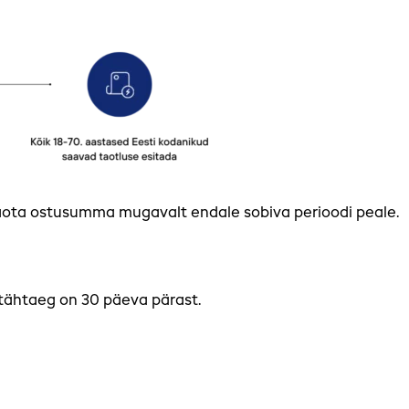
aota ostusumma mugavalt endale sobiva perioodi peale.
etähtaeg on 30 päeva pärast.