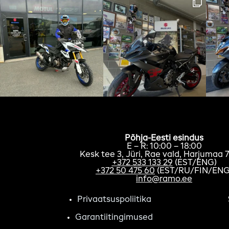
Põhja-Eesti esindus
E – R: 10:00 – 18:00
Kesk tee 3, Jüri, Rae vald, Harjumaa 
+372 533 133 29
(EST/ENG)
+372 50 475 60
(EST/RU/FIN/ENG
info@ramo.ee
Privaatsuspoliitika
Garantiitingimused