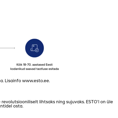
a. Lisainfo www.esto.ee.
olutsiooniliselt lihtsaks ning sujuvaks. ESTO’l on üle
ntidel osta.