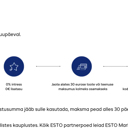
kuupäeval.
tusumma jääb sulle kasutada, maksma pead alles 30 päeva 
listes kauplustes. Kõik ESTO partnerpoed leiad ESTO Mark