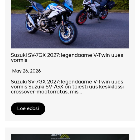
Suzuki SV-7GX 2027: legendaarne V-Twin uues
vormis
May 26, 2026
Suzuki SV-7GX 2027: legendaarne V-Twin uues
vormis Suzuki SV-7GX on täiesti uus keskklassi
crossover-mootorratas, mis…
Loe edasi