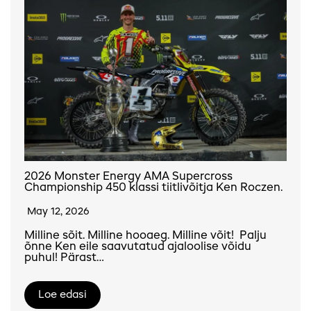
2026 Monster Energy AMA Supercross
Championship 450 klassi tiitlivõitja Ken Roczen.
May 12, 2026
Milline sõit. Milline hooaeg. Milline võit! Palju
õnne Ken eile saavutatud ajaloolise võidu
puhul! Pärast…
Loe edasi