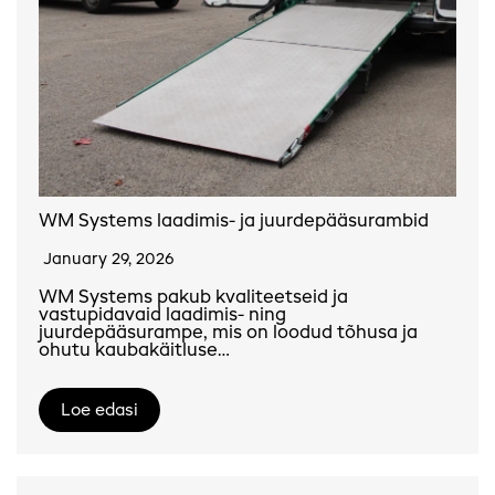
WM Systems laadimis- ja juurdepääsurambid
January 29, 2026
WM Systems pakub kvaliteetseid ja
vastupidavaid laadimis- ning
juurdepääsurampe, mis on loodud tõhusa ja
ohutu kaubakäitluse…
Loe edasi