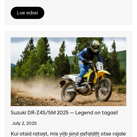
Loe edasi
Suzuki DR-Z4S/SM 2025 — Legend on tagasi!
July 2, 2025
Kui otsid ratast, mis viib sind asfaldilt otse rajale