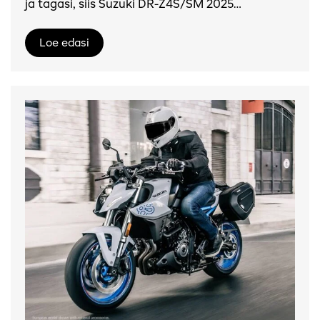
ja tagasi, siis Suzuki DR-Z4S/SM 2025…
Loe edasi