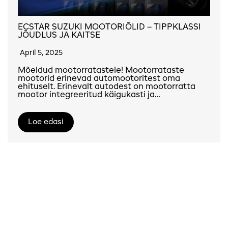
ECSTAR SUZUKI MOOTORIÕLID – TIPPKLASSI
JÕUDLUS JA KAITSE
April 5, 2025
Mõeldud mootorratastele! Mootorrataste
mootorid erinevad automootoritest oma
ehituselt. Erinevalt autodest on mootorratta
mootor integreeritud käigukasti ja…
Loe edasi