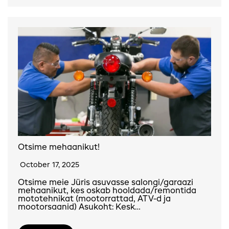
Otsime mehaanikut!
October 17, 2025
Otsime meie Jüris asuvasse salongi/garaazi
mehaanikut, kes oskab hooldada/remontida
mototehnikat (mootorrattad, ATV-d ja
mootorsaanid) Asukoht: Kesk…