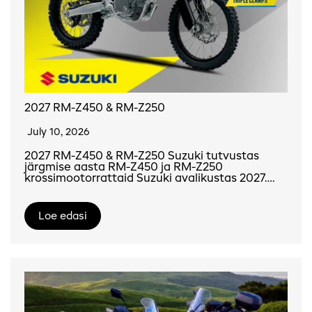
2027 RM-Z450 & RM-Z250
July 10, 2026
2027 RM-Z450 & RM-Z250 Suzuki tutvustas
järgmise aasta RM-Z450 ja RM-Z250
krossimootorrattaid Suzuki avalikustas 2027….
Loe edasi