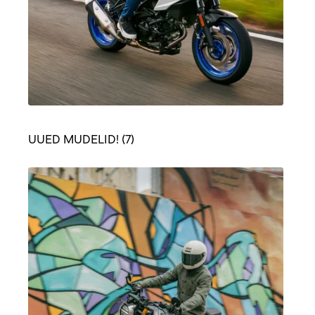
UUED MUDELID!
(7)