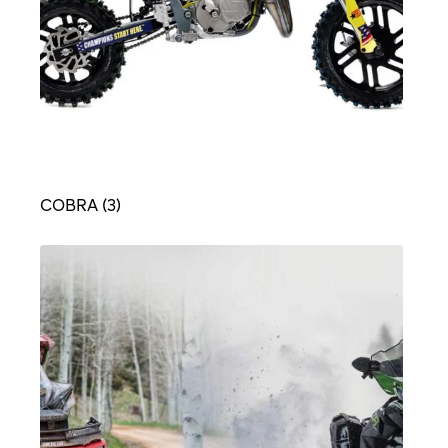
COBRA
(3)