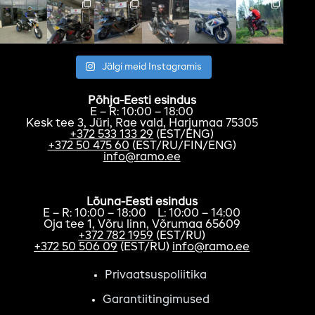
Jälgi meid Instagramis
Põhja-Eesti esindus
E – R: 10:00 – 18:00
Kesk tee 3, Jüri, Rae vald, Harjumaa 75305
+372 533 133 29
(EST/ENG)
+372 50 475 60
(EST/RU/FIN/ENG)
info@ramo.ee
Lõuna-Eesti esindus
E – R: 10:00 – 18:00 L: 10:00 – 14:00
Oja tee 1, Võru linn, Võrumaa 65609
+372 782 1959
(EST/RU)
+372 50 506 09
(EST/RU)
info@ramo.ee
Privaatsuspoliitika
Garantiitingimused