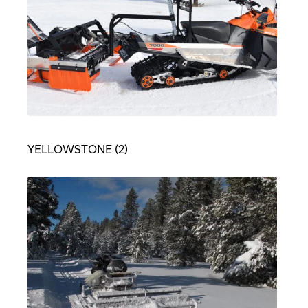
YELLOWSTONE
(2)