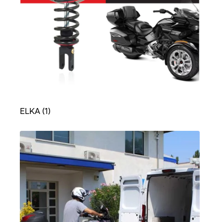
ELKA
(1)