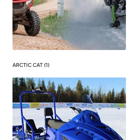
ARCTIC CAT
(1)