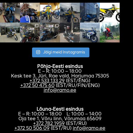
Jälgi meid Instagramis
Põhja-Eesti esindus
E – R: 10:00 – 18:00
Kesk tee 3, Jüri, Rae vald, Harjumaa 75305
+372 533 133 29
(EST/ENG)
+372 50 475 60
(EST/RU/FIN/ENG)
info@ramo.ee
Lõuna-Eesti esindus
E – R: 10:00 – 18:00 L: 10:00 – 14:00
Oja tee 1, Võru linn, Võrumaa 65609
+372 782 1959
(EST/RU)
+372 50 506 09
(EST/RU)
info@ramo.ee