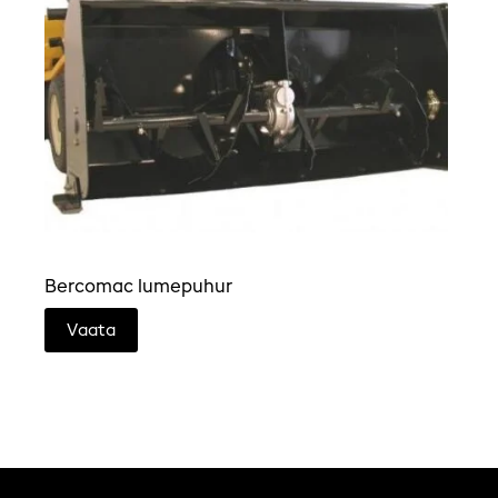
Bercomac lumepuhur
Vaata