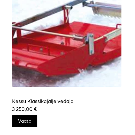
Kessu Klassikajälje vedaja
3 250,00
€
Vaata