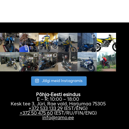
Jälgi meid Instagramis
Põhja-Eesti esindus
E – R: 10:00 – 18:00
Kesk tee 3, Jüri, Rae vald, Harjumaa 75305
+372 533 133 29
(EST/ENG)
+372 50 475 60
(EST/RU/FIN/ENG)
info@ramo.ee