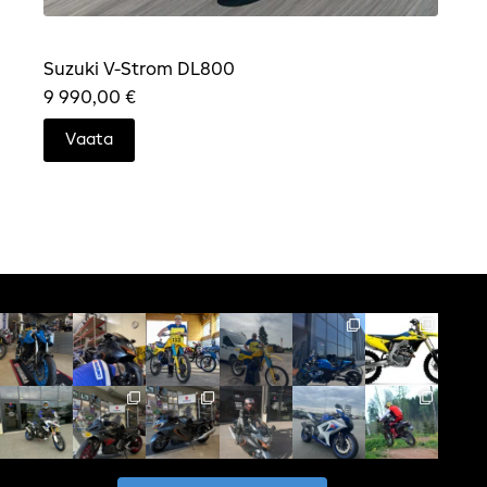
Suzuki V-Strom DL800
9 990,00
€
Vaata