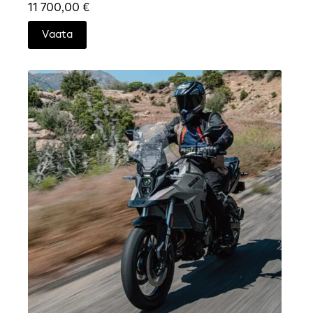
11 700,00
€
Vaata