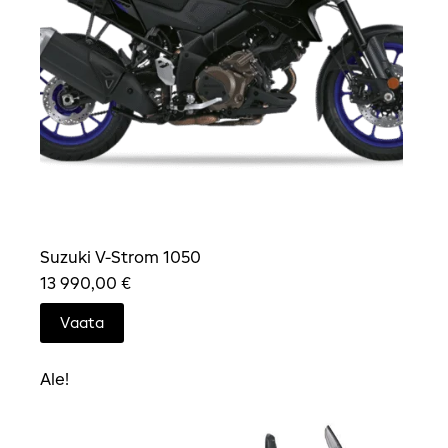
Suzuki V-Strom 1050
13 990,00
€
Vaata
Ale!